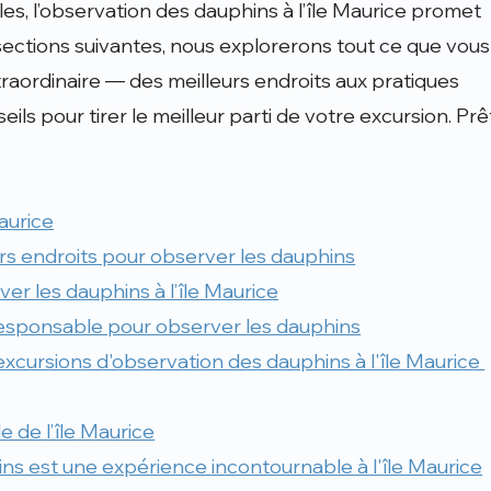
es, l’observation des dauphins à l’île Maurice promet 
sections suivantes, nous explorerons tout ce que vous
traordinaire — des meilleurs endroits aux pratiques 
ls pour tirer le meilleur parti de votre excursion. Prê
aurice
urs endroits pour observer les dauphins
er les dauphins à l’île Maurice
esponsable pour observer les dauphins
excursions d'observation des dauphins à l'île Maurice 
e de l’île Maurice
ns est une expérience incontournable à l'île Maurice