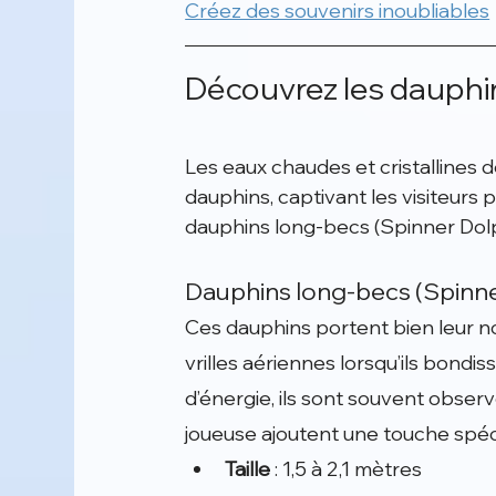
Créez des souvenirs inoubliables
Découvrez les dauphin
Les eaux chaudes et cristallines d
dauphins, captivant les visiteurs 
dauphins long-becs (Spinner Dolp
Dauphins long-becs (Spinne
Ces dauphins portent bien leur no
vrilles aériennes lorsqu’ils bondis
d’énergie, ils sont souvent obser
joueuse ajoutent une touche spéci
Taille
 : 1,5 à 2,1 mètres