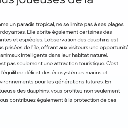
me un paradis tropical, ne se limite pas à ses plages 
doyantes. Elle abrite également certaines des 
antes et espiègles. L’observation des dauphins est 
s prisées de l’île, offrant aux visiteurs une opportunité
nimaux intelligents dans leur habitat naturel.
st pas seulement une attraction touristique. C’est 
’équilibre délicat des écosystèmes marins et 
vironnements pour les générations futures. En 
tueuse des dauphins, vous profitez non seulement 
vous contribuez également à la protection de ces 