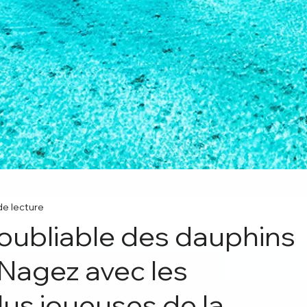
de lecture
oubliable des dauphins
: Nagez avec les
lus joueuses de la