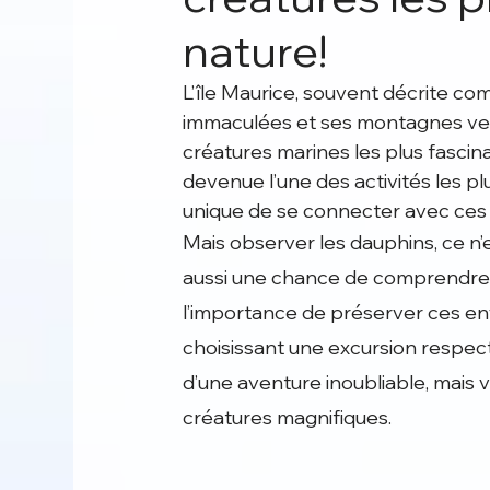
nature!
L’île Maurice, souvent décrite com
immaculées et ses montagnes ver
créatures marines les plus fascin
devenue l’une des activités les plu
unique de se connecter avec ces a
Mais observer les dauphins, ce n’e
aussi une chance de comprendre l
l’importance de préserver ces en
choisissant une excursion respec
d’une aventure inoubliable, mais 
créatures magnifiques.